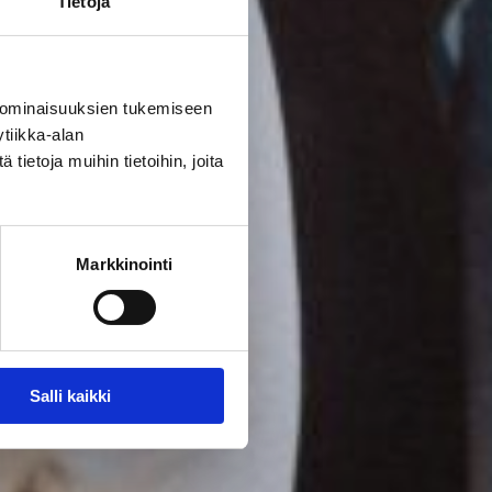
Tietoja
 ominaisuuksien tukemiseen
tiikka-alan
ietoja muihin tietoihin, joita
Markkinointi
Salli kaikki