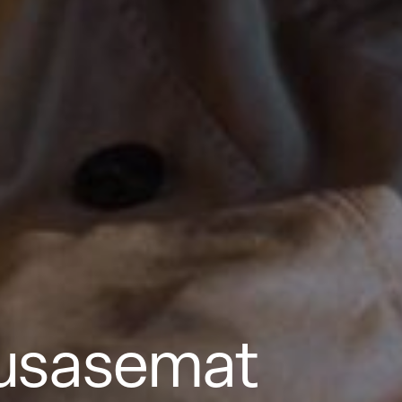
tausasemat