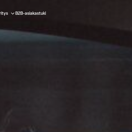
ritys
B2B-asiakastuki