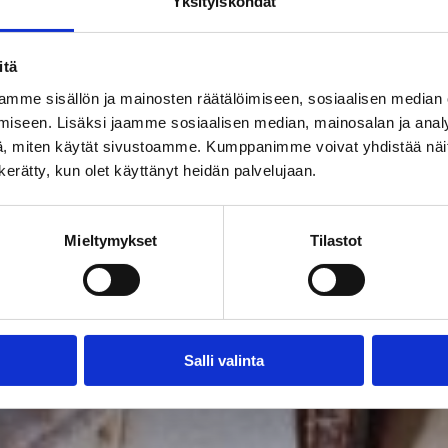
Yksityiskohdat
itä
mme sisällön ja mainosten räätälöimiseen, sosiaalisen median
iseen. Lisäksi jaamme sosiaalisen median, mainosalan ja analy
, miten käytät sivustoamme. Kumppanimme voivat yhdistää näitä t
n kerätty, kun olet käyttänyt heidän palvelujaan.
Mieltymykset
Tilastot
Salli valinta