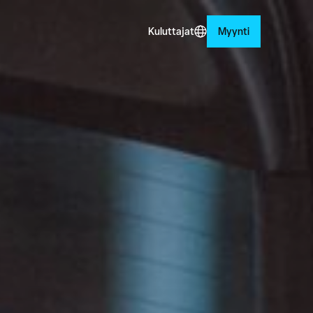
Kuluttajat
Myynti