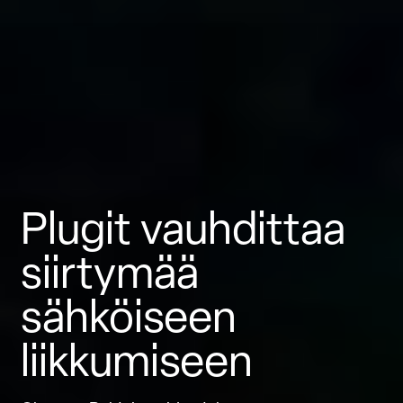
Plugit vauhdittaa
siirtymää
sähköiseen
liikkumiseen