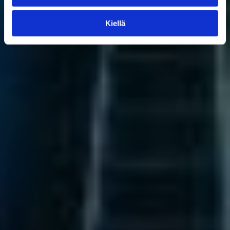
Kiellä