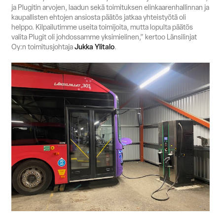
ja Plugitin arvojen, laadun sekä toimituksen elinkaarenhallinnan ja
kaupallisten ehtojen ansiosta päätös jatkaa yhteistyötä oli
helppo. Kilpailutimme useita toimijoita, mutta lopulta päätös
valita Plugit oli johdossamme yksimielinen,” kertoo Länsilinjat
Oy:n toimitusjohtaja
Jukka Ylitalo
.