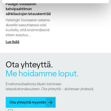
Pauligin Vuosaaren
kahvipaahtimon
sähköautojen latauskenttää
Helsingin Vuosaaren satama-
alueelle saavuttaessa voisi
kuvitella, että ensimmäisenä
eteen avautuu...
Lue lisää
Ota yhteyttä.
Me hoidamme loput.
Ensikonsultaatiosta täysin toimivaan
latauskokonaisuuteen. Ota yhteyttä – aloitetaan yhdessä.
Ota yhteyttä myyntiin