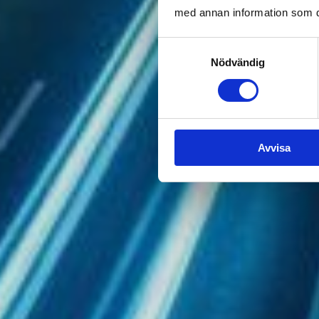
med annan information som du 
Samtyckesval
Nödvändig
Avvisa