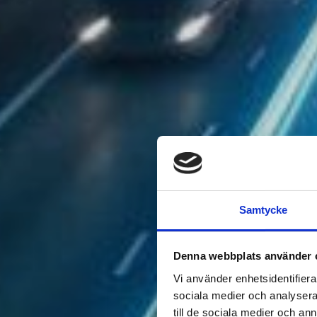
Samtycke
Denna webbplats använder 
Vi använder enhetsidentifierar
sociala medier och analysera 
till de sociala medier och a