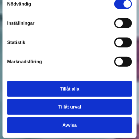
Nödvändig
Inställningar
Statistik
Marknadsföring
Tillåt alla
Tillåt urval
Avvisa