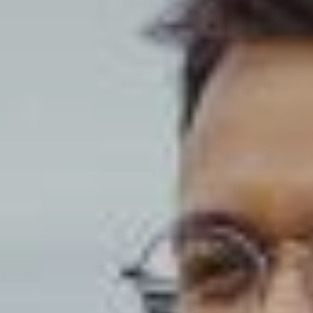
Suomi
English
Svenska
Kontakta sälj