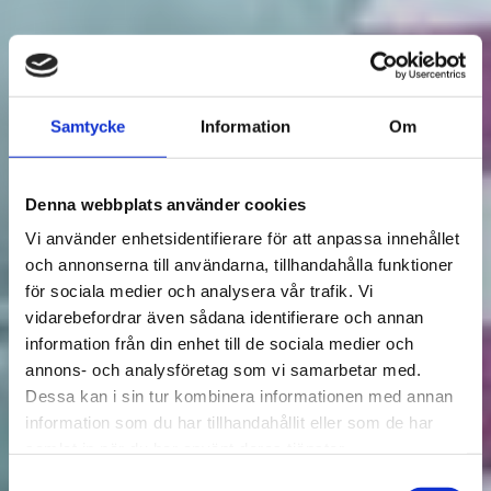
Samtycke
Information
Om
Denna webbplats använder cookies
Vi använder enhetsidentifierare för att anpassa innehållet
och annonserna till användarna, tillhandahålla funktioner
för sociala medier och analysera vår trafik. Vi
vidarebefordrar även sådana identifierare och annan
information från din enhet till de sociala medier och
annons- och analysföretag som vi samarbetar med.
Dessa kan i sin tur kombinera informationen med annan
information som du har tillhandahållit eller som de har
samlat in när du har använt deras tjänster.
Samtyckesval