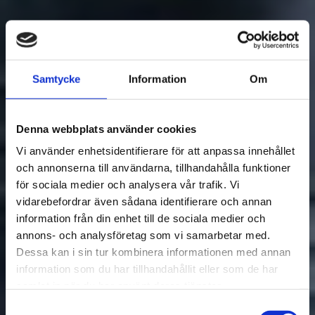
Samtycke
Information
Om
Denna webbplats använder cookies
Vi använder enhetsidentifierare för att anpassa innehållet
och annonserna till användarna, tillhandahålla funktioner
för sociala medier och analysera vår trafik. Vi
vidarebefordrar även sådana identifierare och annan
information från din enhet till de sociala medier och
annons- och analysföretag som vi samarbetar med.
Dessa kan i sin tur kombinera informationen med annan
information som du har tillhandahållit eller som de har
samlat in när du har använt deras tjänster.
Samtyckesval