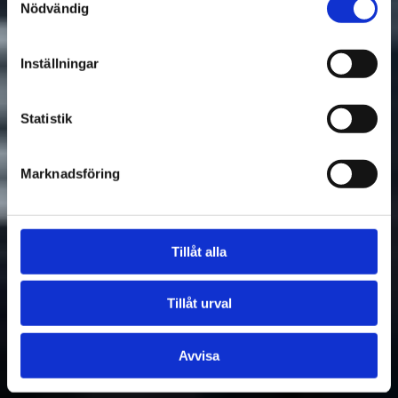
Nödvändig
Inställningar
Statistik
Marknadsföring
Tillåt alla
Tillåt urval
Avvisa