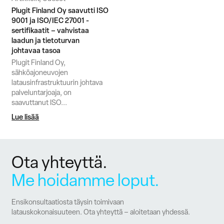
Plugit Finland Oy saavutti ISO
9001 ja ISO/IEC 27001 -
sertifikaatit – vahvistaa
laadun ja tietoturvan
johtavaa tasoa
Plugit Finland Oy,
sähköajoneuvojen
latausinfrastruktuurin johtava
palveluntarjoaja, on
saavuttanut ISO...
Lue lisää
Ota yhteyttä.
Me hoidamme loput.
Ensikonsultaatiosta täysin toimivaan
latauskokonaisuuteen. Ota yhteyttä – aloitetaan yhdessä.