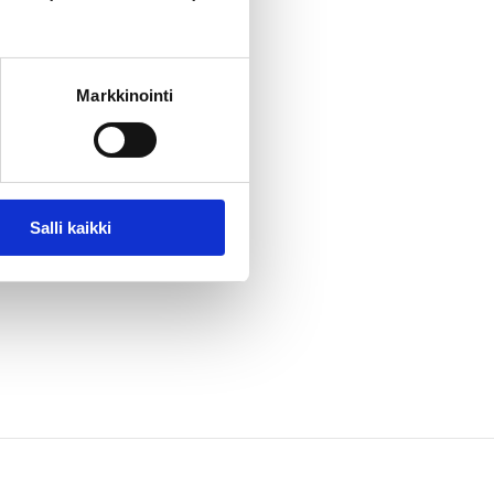
Markkinointi
Salli kaikki