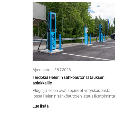
Ajankohtaista
8.7.2026
Tiedoksi Helenin sähköauton latauksen
asiakkaille
Plugit ja Helen ovat sopineet yrityskaupasta,
jossa Helenin sähköautojen latausliiketoiminta
Lue lisää