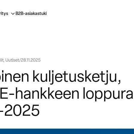
ritys
B2B-asiakastuki
it, Uutiset
28.11.2025
inen kuljetusketju,
-hankkeen loppura
–2025