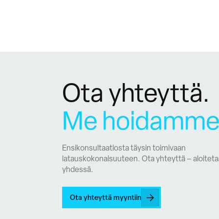
Ota yhteyttä.
Me hoidamme 
Ensikonsultaatiosta täysin toimivaan
latauskokonaisuuteen. Ota yhteyttä – aloitet
yhdessä.
Ota yhteyttä myyntiin