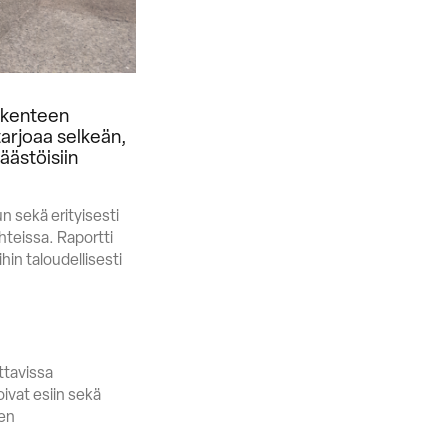
ikenteen
tarjoaa selkeän,
äästöisiin
n sekä erityisesti
teissa. Raportti
hin taloudellisesti
ttavissa
ivat esiin sekä
ten