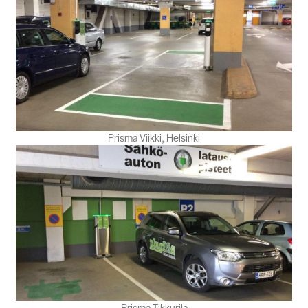
Prisma Viikki, Helsinki
Prisma Tikkurila