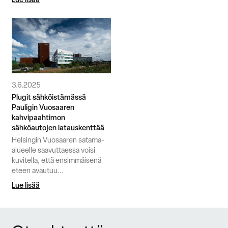
3.6.2025
Plugit sähköistämässä
Pauligin Vuosaaren
kahvipaahtimon
sähköautojen latauskenttää
Helsingin Vuosaaren satama-
alueelle saavuttaessa voisi
kuvitella, että ensimmäisenä
eteen avautuu...
Lue lisää