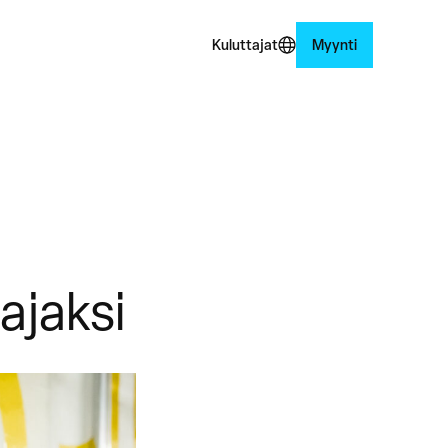
Kuluttajat
Myynti
ajaksi