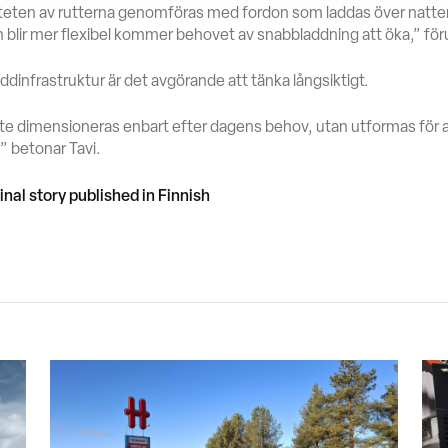
iteten av rutterna genomföras med fordon som laddas över natte
ch blir mer flexibel kommer behovet av snabbladdning att öka,” för
laddinfrastruktur är det avgörande att tänka långsiktigt.
te dimensioneras enbart efter dagens behov, utan utformas för 
” betonar Tavi.
inal story published in Finnish