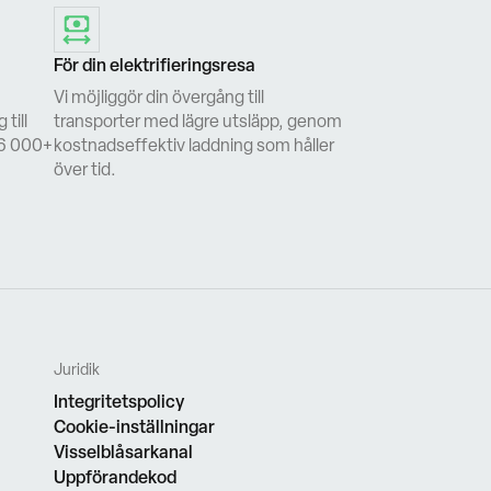
För din elektrifieringsresa
Vi möjliggör din övergång till
 till
transporter med lägre utsläpp, genom
 6 000+
kostnadseffektiv laddning som håller
över tid.
Juridik
Integritetspolicy
Cookie-inställningar
Visselblåsarkanal
Uppförandekod