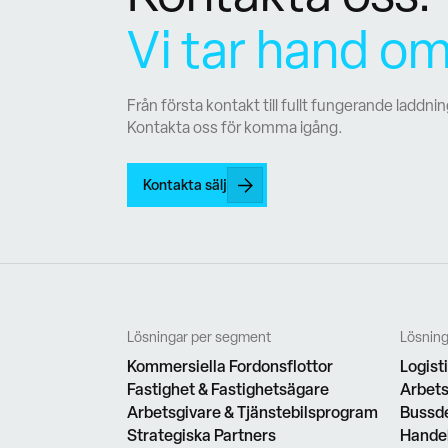
Vi tar hand om
Från första kontakt till fullt fungerande laddnin
Kontakta oss för komma igång.
Kontakta sälj
Lösningar per segment
Lösning
Kommersiella Fordonsflottor
Logist
Fastighet & Fastighetsägare
Arbets
Arbetsgivare & Tjänstebilsprogram
Bussd
Strategiska Partners
Handel