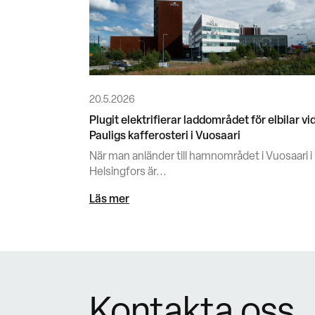
20.5.2026
Plugit elektrifierar laddområdet för elbilar vi
Pauligs kafferosteri i Vuosaari
När man anländer till hamnområdet i Vuosaari i
Helsingfors är...
Läs mer
Kontakta oss.