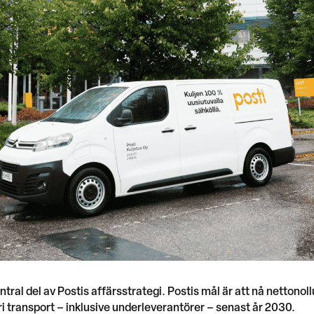
ntral del av Postis affärsstrategi. Postis mål är att nå nettonol
fri transport – inklusive underleverantörer – senast år 2030.