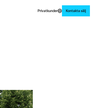
Privatkunder
Kontakta sälj