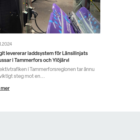
1.2024
git levererar laddsystem för Länsilinjats
ussar i Tammerfors och Ylöjärvi
lektivtrafiken i Tammerforsregionen tar ännu
viktigt steg mot en...
 mer