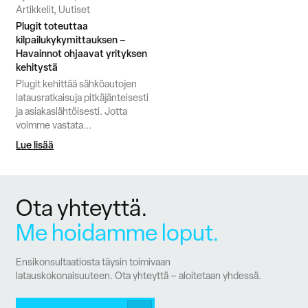
Artikkelit, Uutiset
Plugit toteuttaa
kilpailukykymittauksen –
Havainnot ohjaavat yrityksen
kehitystä
Plugit kehittää sähköautojen
latausratkaisuja pitkäjänteisesti
ja asiakaslähtöisesti. Jotta
voimme vastata...
Lue lisää
Ota yhteyttä.
Me hoidamme loput.
Ensikonsultaatiosta täysin toimivaan
latauskokonaisuuteen. Ota yhteyttä – aloitetaan yhdessä.