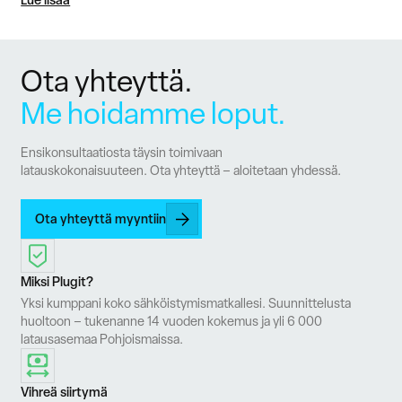
Ota yhteyttä.
Me hoidamme loput.
Ensikonsultaatiosta täysin toimivaan
latauskokonaisuuteen. Ota yhteyttä – aloitetaan yhdessä.
Ota yhteyttä myyntiin
Miksi Plugit?
Yksi kumppani koko sähköistymismatkallesi. Suunnittelusta
huoltoon – tukenanne 14 vuoden kokemus ja yli 6 000
latausasemaa Pohjoismaissa.
Vihreä siirtymä