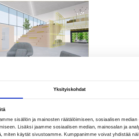
Yksityiskohdat
itä
mme sisällön ja mainosten räätälöimiseen, sosiaalisen median
iseen. Lisäksi jaamme sosiaalisen median, mainosalan ja analy
, miten käytät sivustoamme. Kumppanimme voivat yhdistää näitä t