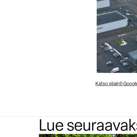
Katso sijainti Goog
Lue seuraavak