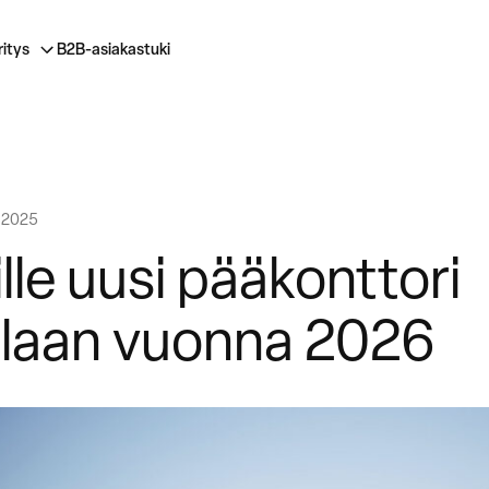
ritys
B2B-asiakastuki
.2025
ille uusi pääkonttori
alaan vuonna 2026