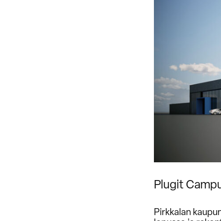
Plugit Campus
Pirkkalan kaupu