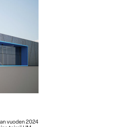
lman vuoden 2024