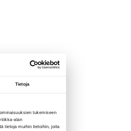
Tietoja
 ominaisuuksien tukemiseen
tiikka-alan
ietoja muihin tietoihin, joita