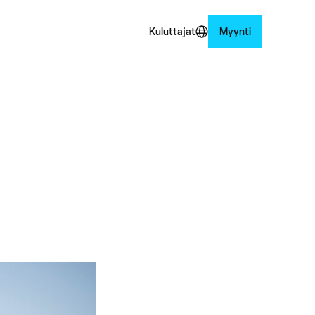
Kuluttajat
Myynti