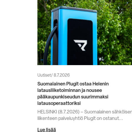
Uutiset
8.7.2026
Suomalainen Plugit ostaa Helenin
latausliiketoiminnan ja nousee
pääkaupunkiseudun suurimmaksi
latausoperaattoriksi
HELSINKI (8.7.2026) – Suomalainen sähköise
liikenteen palveluyhtiö Plugit on ostanut...
Lue lisää