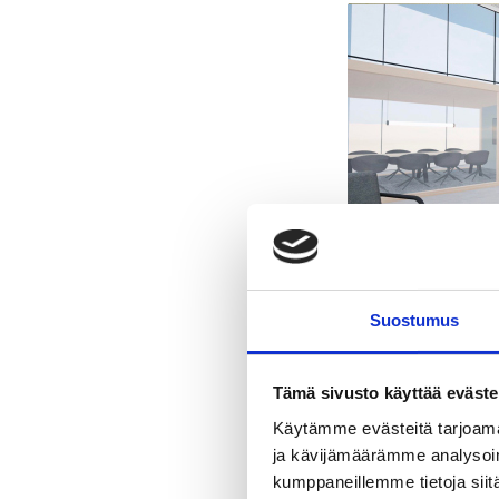
Suostumus
Tämä sivusto käyttää eväste
Käytämme evästeitä tarjoama
ja kävijämäärämme analysoim
kumppaneillemme tietoja siitä