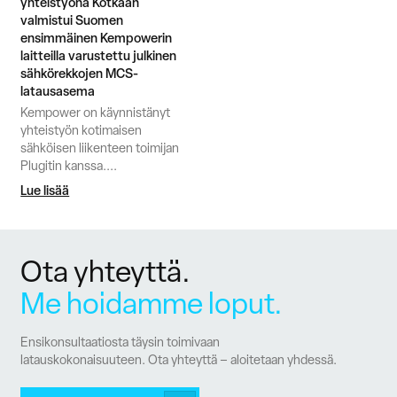
yhteistyönä Kotkaan
valmistui Suomen
ensimmäinen Kempowerin
laitteilla varustettu julkinen
sähkörekkojen MCS-
latausasema
Kempower on käynnistänyt
yhteistyön kotimaisen
sähköisen liikenteen toimijan
Plugitin kanssa....
Lue lisää
Ota yhteyttä.
Me hoidamme loput.
Ensikonsultaatiosta täysin toimivaan
latauskokonaisuuteen. Ota yhteyttä – aloitetaan yhdessä.